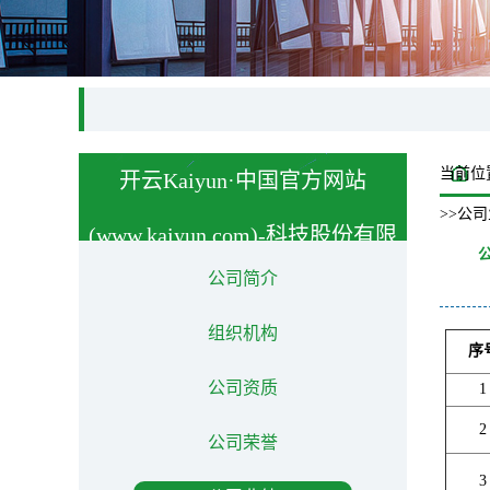
当前位
开云Kaiyun·中国官方网站
>>公
(www.kaiyun.com)-科技股份有限
公司简介
公司
About us
组织机构
序
公司资质
1
2
公司荣誉
3