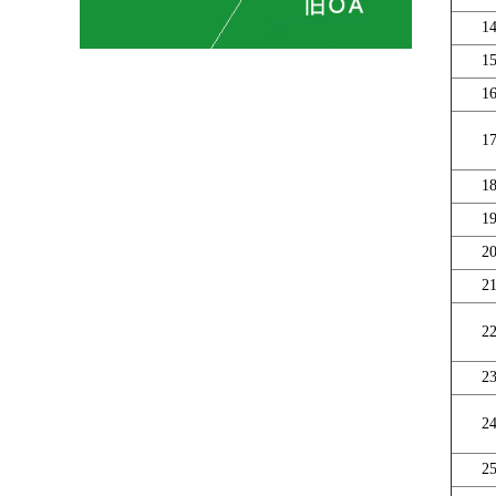
1
1
1
1
1
1
2
2
2
2
2
2