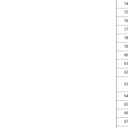
5
5
5
5
5
5
6
6
6
6
6
6
6
6