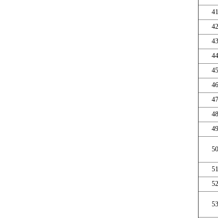
4
4
4
4
4
4
4
4
4
5
5
5
5