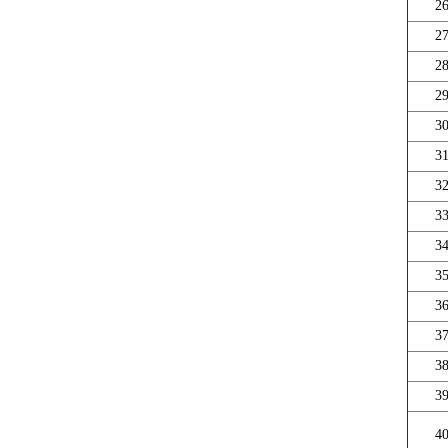
2
2
2
2
3
3
3
3
3
3
3
3
3
3
4