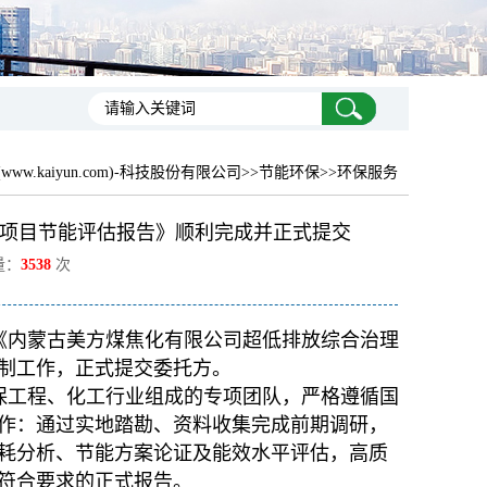
www.kaiyun.com)-科技股份有限公司
>>节能环保>>环保服务
项目节能评估报告》顺利完成并正式提交
量：
3538
次
《内蒙古美方煤焦化有限公司超低排放综合治理
制工作，正式提交委托方。
保工程、化工行业组成的专项团队，严格遵循国
作：通过实地踏勘、资料收集完成前期调研，
耗分析、节能方案论证及能效水平评估，高质
符合要求的正式报告。