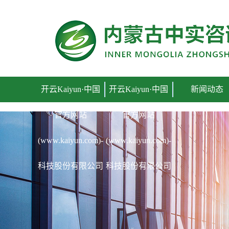
开云Kaiyun·中国官方网站(www.kaiyun.com)-科技
开云Kaiyun·中国
开云Kaiyun·中国
新闻动态
官方网站
官方网站
(www.kaiyun.com)-
(www.kaiyun.com)-
科技股份有限公司
科技股份有限公司