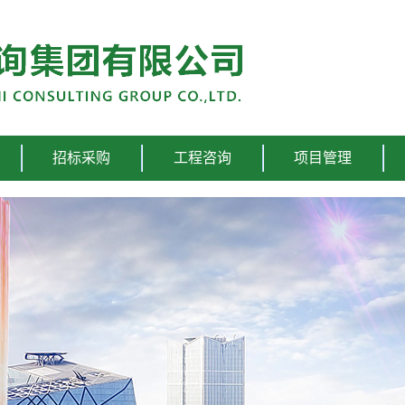
股份有限公司
招标采购
工程咨询
项目管理