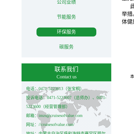
公司业绩
举措
节能服务
体健
环保服务
碳服务
联系我们
Contact us
电话：0471-5223613（张宝桐）
投诉电话：0471-5223607（总师办）、0471-
5223600（经营管理部）
邮箱：imzs@cruisesofvalue.com
网址：//cruisesofvalue.com/
地址：内蒙古自治区呼和浩特市赛罕区鄂尔