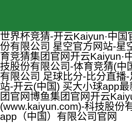
世界杯竞猜-开云Kaiyun·中国官方
份有限公司
星空官方网站-星空o
育竞猜集团官网开云Kaiyun·中国
技股份有限公司-体育竞猜(中国
有限公司
足球比分-比分直播
站-开云(中国)
买大小球app
团官网博鱼集团官网开云Kaiy
(www.kaiyun.com)-科技
app（中国）有限公司官网