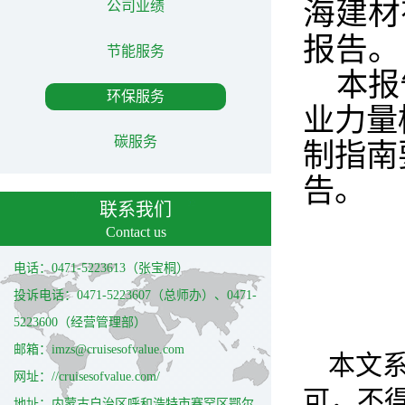
海建材
公司业绩
报告。
节能服务
本报
环保服务
业力量
碳服务
制指南
告。
联系我们
Contact us
电话：0471-5223613（张宝桐）
投诉电话：0471-5223607（总师办）、0471-
5223600（经营管理部）
邮箱：imzs@cruisesofvalue.com
本文
网址：//cruisesofvalue.com/
可，不
地址：内蒙古自治区呼和浩特市赛罕区鄂尔