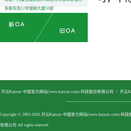
多斯东街12号银联大厦10层
开云Kaiyun·中国官方网站(www.kaiyun.com)-科技股份有限公司
/
开云K
Copyright © 2002-2026 开云Kaiyun·中国官方网站(www.kaiyun.com)-科
有限公司 All rights reserved.