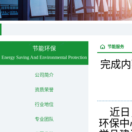
节能服务
节能环保
Energy Saving And Environmental Protection
完成内
公司简介
资质荣誉
行业地位
近日
专业团队
环保中