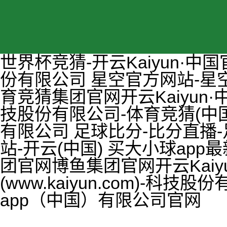
世界杯竞猜-开云Kaiyun·中国官方
份有限公司
星空官方网站-星空o
育竞猜集团官网开云Kaiyun·中国
技股份有限公司-体育竞猜(中国
有限公司
足球比分-比分直播
站-开云(中国)
买大小球app
团官网博鱼集团官网开云Kaiy
(www.kaiyun.com)-科技
app（中国）有限公司官网