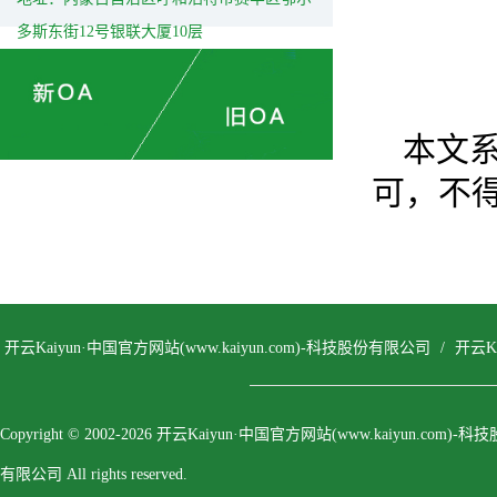
多斯东街12号银联大厦10层
本文
可，不
开云Kaiyun·中国官方网站(www.kaiyun.com)-科技股份有限公司
/
开云K
Copyright © 2002-2026 开云Kaiyun·中国官方网站(www.kaiyun.com)-科
有限公司 All rights reserved.