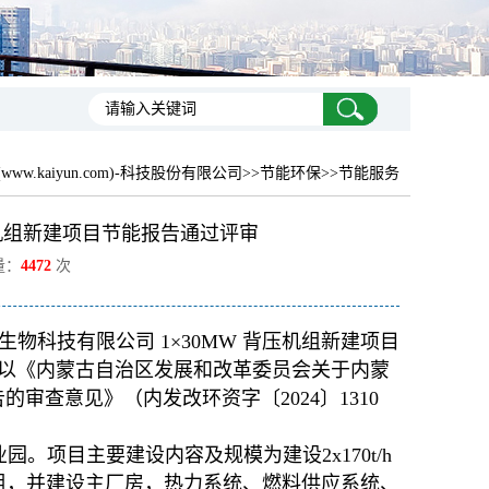
www.kaiyun.com)-科技股份有限公司
>>节能环保>>节能服务
压机组新建项目节能报告通过评审
量：
4472
次
科技有限公司 1×30MW 背压机组新建项目
以《内蒙古自治区发展和改革委员会关于内蒙
的审查意见》（内发改环资字〔2024〕1310
园。项目主要建设内容及规模为建设2x170t/h
机组，并建设主厂房，热力系统、燃料供应系统、