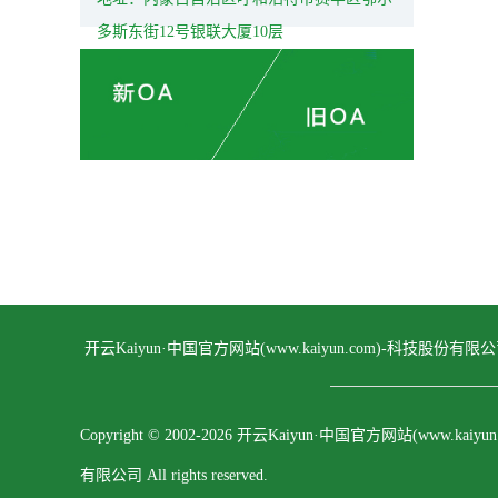
多斯东街12号银联大厦10层
开云Kaiyun·中国官方网站(www.kaiyun.com)-科技股份有限
Copyright © 2002-2026 开云Kaiyun·中国官方网站(www.kaiy
有限公司 All rights reserved.