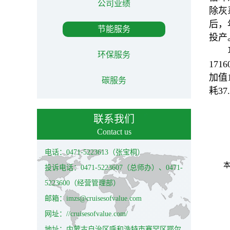
公司业绩
除灰
后，年
节能服务
投产
环保服务
171
加值
碳服务
耗3
联系我们
Contact us
电话：0471-5223613（张宝桐）
投诉电话：0471-5223607（总师办）、0471-
5223600（经营管理部）
邮箱：imzs@cruisesofvalue.com
网址：//cruisesofvalue.com/
地址：内蒙古自治区呼和浩特市赛罕区鄂尔