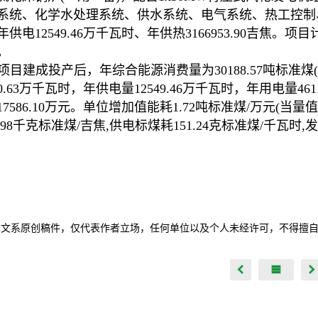
系统、化学水处理系统、供水系统、电气系统、热工控制
供电12549.46万千瓦时、年供热3166953.90吉焦。项
。
项目建成投产后，年综合能源消费量为30188.57吨标准煤(当
60.63万千瓦时，年供电量12549.46万千瓦时，年用电量46
17586.10万元。单位增加值能耗1.72吨标准煤/万元(当量
7.98千克标准煤/吉焦,供电标煤耗151.24克标准煤/千瓦时,
本文系原创稿件，仅代表作者立场，任何单位以及个人未经许可，不得擅