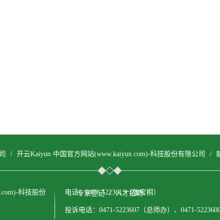
公司
/
开云Kaiyun·中国官方网站(www.kaiyun.com)-科技股份有限公司
/
un.com)-科技股份
电话：0471-5223613（张宝桐）
专家登记
/
人才招聘
投诉电话：0471-5223607（总师办）、0471-522