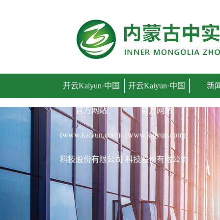
开云Kaiyun·中国官方网站(www.kaiyun.com)-科技
开云Kaiyun·中国
开云Kaiyun·中国
新
官方网站
官方网站
(www.kaiyun.com)-
(www.kaiyun.com)-
科技股份有限公司
科技股份有限公司