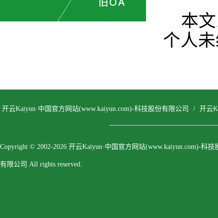
本文
个人未
开云Kaiyun·中国官方网站(www.kaiyun.com)-科技股份有限公司
/
开云K
Copyright © 2002-2026 开云Kaiyun·中国官方网站(www.kaiyun.com)-科
有限公司 All rights reserved.