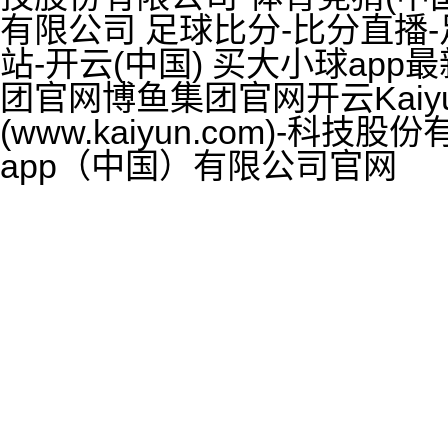
有限公司
足球比分-比分直播
站-开云(中国)
买大小球app
团官网博鱼集团官网开云Kaiy
(www.kaiyun.com)-科技
app（中国）有限公司官网