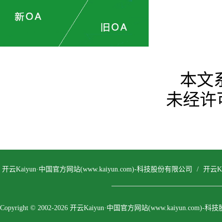
本文
未经许
开云Kaiyun·中国官方网站(www.kaiyun.com)-科技股份有限公司
/
开云K
Copyright © 2002-2026 开云Kaiyun·中国官方网站(www.kaiyun.com)-科