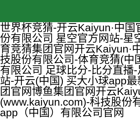
世界杯竞猜-开云Kaiyun·中国官方
份有限公司
星空官方网站-星空o
育竞猜集团官网开云Kaiyun·中国
技股份有限公司-体育竞猜(中国
有限公司
足球比分-比分直播
站-开云(中国)
买大小球app
团官网博鱼集团官网开云Kaiy
(www.kaiyun.com)-科技
app（中国）有限公司官网