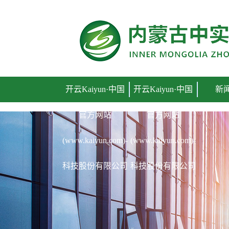
开云Kaiyun·中国官方网站(www.kaiyun.com)-科技
开云Kaiyun·中国
开云Kaiyun·中国
新
官方网站
官方网站
(www.kaiyun.com)-
(www.kaiyun.com)-
科技股份有限公司
科技股份有限公司