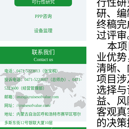
行性研
可行性研究
研、编
PPP咨询
终稿完
设备监理
过评审
本项
联系我们
业优势
Contact us
清晰、
电话：0471-5223613（张宝桐）
项目涉
投诉电话：0471-5223607（总师办）、0471-
选择与
5223600（经营管理部）
邮箱：imzs@cruisesofvalue.com
益、风
网址：//cruisesofvalue.com/
客观真
地址：内蒙古自治区呼和浩特市赛罕区鄂尔
的决策
多斯东街12号银联大厦10层