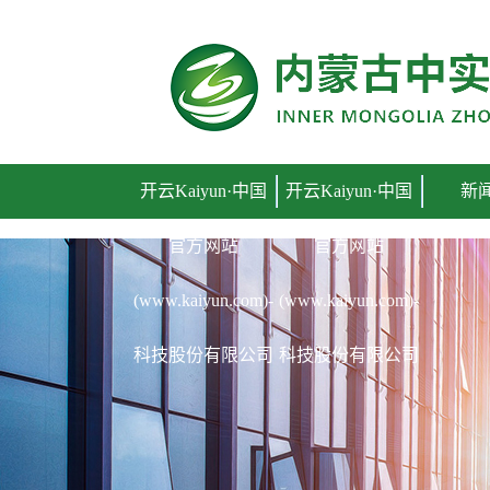
开云Kaiyun·中国官方网站(www.kaiyun.com)-科技
开云Kaiyun·中国
开云Kaiyun·中国
新
官方网站
官方网站
(www.kaiyun.com)-
(www.kaiyun.com)-
科技股份有限公司
科技股份有限公司