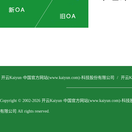
开云Kaiyun·中国官方网站(www.kaiyun.com)-科技股份有限公司
/
开云K
Copyright © 2002-2026 开云Kaiyun·中国官方网站(www.kaiyun.com)-科
有限公司 All rights reserved.