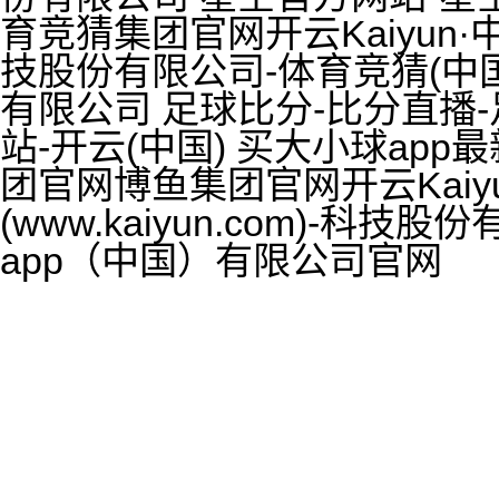
育竞猜集团官网开云Kaiyun·中国
技股份有限公司-体育竞猜(中国
有限公司
足球比分-比分直播
站-开云(中国)
买大小球app
团官网博鱼集团官网开云Kaiy
(www.kaiyun.com)-科技
app（中国）有限公司官网