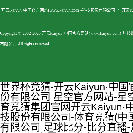
开云Kaiyun·中国官方网站(www.kaiyun.com)-科技股份有限公司
/
开云K
Copyright © 2002-2026 开云Kaiyun·中国官方网站(www.kaiyun.com)-科
有限公司 All rights reserved.
世界杯竞猜-开云Kaiyun·中国官方
份有限公司
星空官方网站-星空o
育竞猜集团官网开云Kaiyun·中国
技股份有限公司-体育竞猜(中国
有限公司
足球比分-比分直播