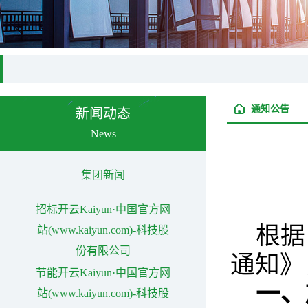
通知公告
新闻动态
News
集团新闻
招标开云Kaiyun·中国官方网
根据
站(www.kaiyun.com)-科技股
份有限公司
通知》
节能开云Kaiyun·中国官方网
一、
站(www.kaiyun.com)-科技股