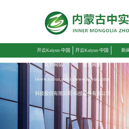
开云Kaiyun·中国官方网站(www.kaiyun.com)-科技
开云Kaiyun·中国
开云Kaiyun·中国
新
官方网站
官方网站
(www.kaiyun.com)-
(www.kaiyun.com)-
科技股份有限公司
科技股份有限公司