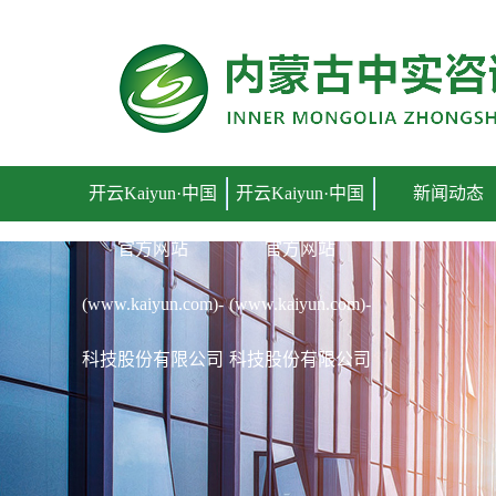
开云Kaiyun·中国官方网站(www.kaiyun.com)-科技
开云Kaiyun·中国
开云Kaiyun·中国
新闻动态
官方网站
官方网站
(www.kaiyun.com)-
(www.kaiyun.com)-
科技股份有限公司
科技股份有限公司