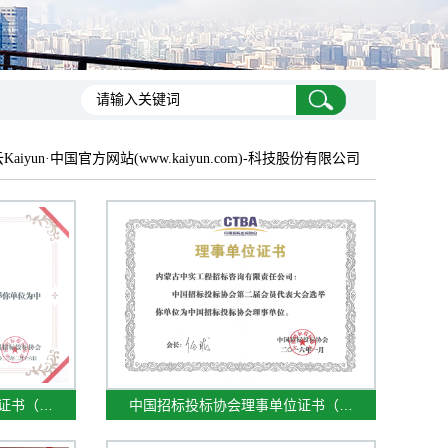
Kaiyun·中国官方网站(www.kaiyun.com)-科技股份有限公司
证书（…
中国招标投标协会理事单位证书（…