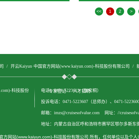
<<
1
2
>
公司
/
开云Kaiyun·中国官方网站(www.kaiyun.com)-科技股份有限公司
/
un.com)-科技股份
电话：0471-5223613（张宝桐）
专家登记
/
人才招聘
投诉电话：0471-5223607（总师办）、0471-522
邮箱：imzs@cruisesofvalue.com 网址：//cruisesofva
地址：内蒙古自治区呼和浩特市赛罕区鄂尔多斯东街1
国官方网站(www.kaiyun.com)-科技股份有限公司 所有，任何单位以