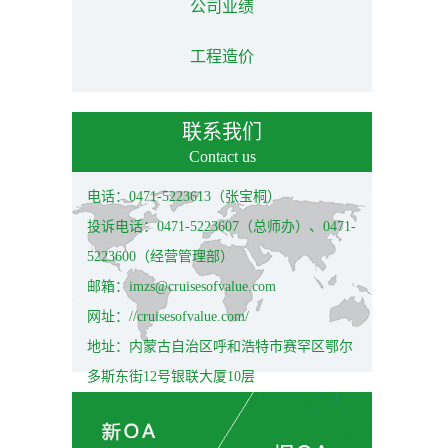
公司业绩
工程造价
联系我们
Contact us
电话：0471-5223613（张宝桐）
投诉电话：0471-5223607（总师办）、0471-
5223600（经营管理部）
邮箱：imzs@cruisesofvalue.com
网址：//cruisesofvalue.com/
地址：内蒙古自治区呼和浩特市赛罕区鄂尔
多斯东街12号银联大厦10层