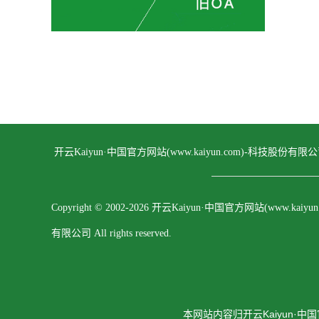
开云Kaiyun·中国官方网站(www.kaiyun.com)-科技股份有限
Copyright © 2002-2026 开云Kaiyun·中国官方网站(www.kaiy
有限公司 All rights reserved.
本网站内容归开云Kaiyun·中