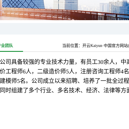
专业团队
当前位置：
开云Kaiyun·中国官方网站(
公司具备较强的专业技术力量，有员工30余人，中
价工程师6人，二级造价师5人，注册咨询工程师4名
建模师5名。公司成立以来招聘、培养了一批全过
同时组建了多个行业、多名技术、经济、法律等方