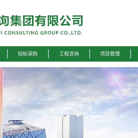
股份有限公司
招标采购
工程咨询
项目管理