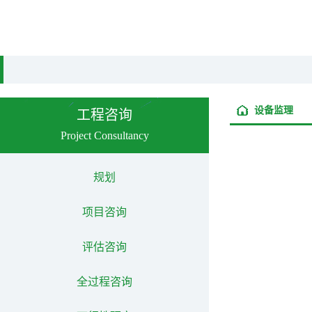
设备监理
工程咨询
Project Consultancy
规划
项目咨询
评估咨询
全过程咨询