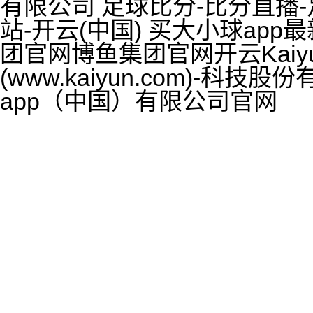
有限公司
足球比分-比分直播
站-开云(中国)
买大小球app
团官网博鱼集团官网开云Kaiy
(www.kaiyun.com)-科技
app（中国）有限公司官网