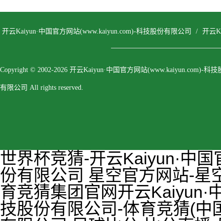
开云Kaiyun·中国官方网站(www.kaiyun.com)-科技股份有限公司
/
开云K
Copyright © 2002-2026 开云Kaiyun·中国官方网站(www.kaiyun.com)-科
有限公司 All rights reserved.
世界杯竞猜-开云Kaiyun·中国官方
份有限公司
星空官方网站-星空o
育竞猜集团官网开云Kaiyun·中国
技股份有限公司-体育竞猜(中国