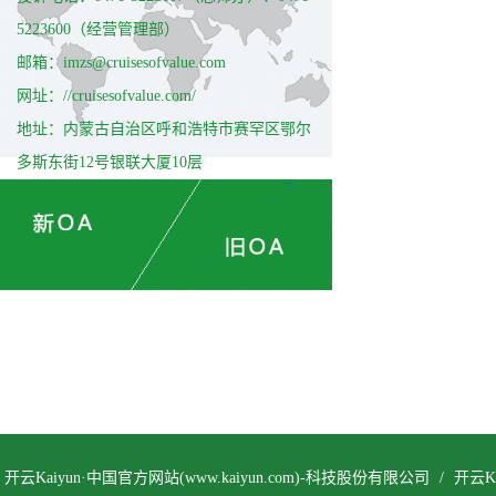
5223600（经营管理部）
邮箱：imzs@cruisesofvalue.com
网址：//cruisesofvalue.com/
地址：内蒙古自治区呼和浩特市赛罕区鄂尔
多斯东街12号银联大厦10层
开云Kaiyun·中国官方网站(www.kaiyun.com)-科技股份有限公司
/
开云K