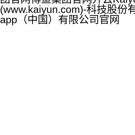
(www.kaiyun.com)-科技
app（中国）有限公司官网