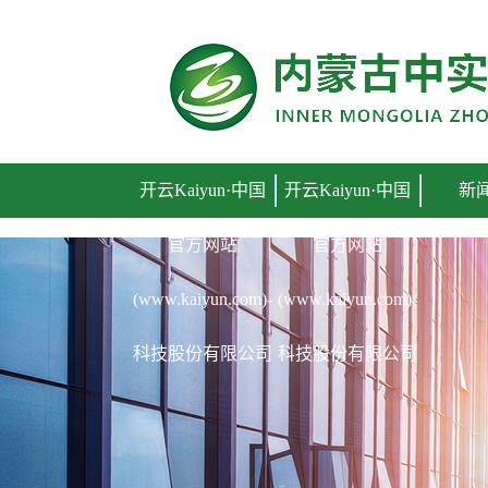
开云Kaiyun·中国官方网站(www.kaiyun.com)-科技
开云Kaiyun·中国
开云Kaiyun·中国
新
官方网站
官方网站
(www.kaiyun.com)-
(www.kaiyun.com)-
科技股份有限公司
科技股份有限公司