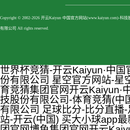
Copyright © 2002-2026 开云Kaiyun·中国官方网站(www.kaiyun.com)-科
有限公司 All rights reserved.
世界杯竞猜-开云Kaiyun·中国官方
份有限公司
星空官方网站-星空o
育竞猜集团官网开云Kaiyun·中国
技股份有限公司-体育竞猜(中国
有限公司
足球比分-比分直播
站-开云(中国)
买大小球app
团官网博鱼集团官网开云Kaiy