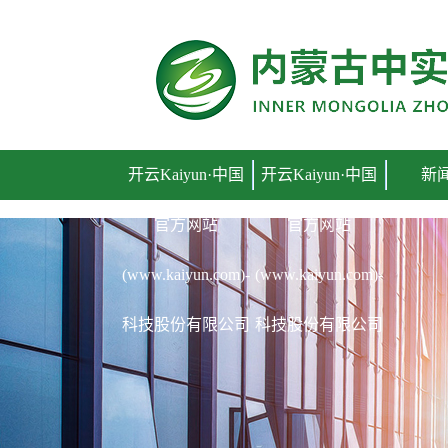
开云Kaiyun·中国官方网站(www.kaiyun.com)-科技
开云Kaiyun·中国
开云Kaiyun·中国
新
官方网站
官方网站
(www.kaiyun.com)-
(www.kaiyun.com)-
科技股份有限公司
科技股份有限公司