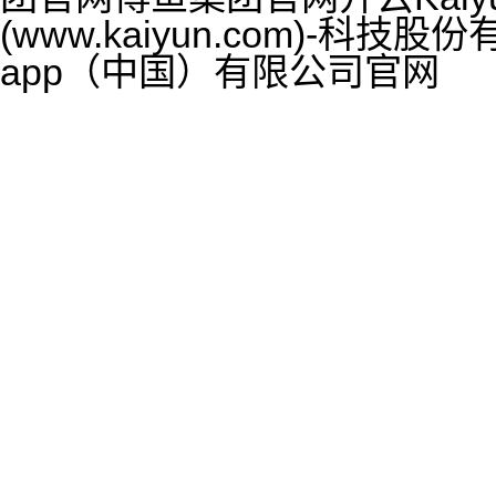
(www.kaiyun.com)-科技
app（中国）有限公司官网