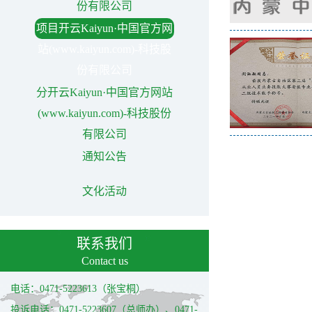
份有限公司
项目开云Kaiyun·中国官方网
站(www.kaiyun.com)-科技股
份有限公司
分开云Kaiyun·中国官方网站
(www.kaiyun.com)-科技股份
有限公司
通知公告
文化活动
联系我们
Contact us
电话：0471-5223613（张宝桐）
投诉电话：0471-5223607（总师办）、0471-