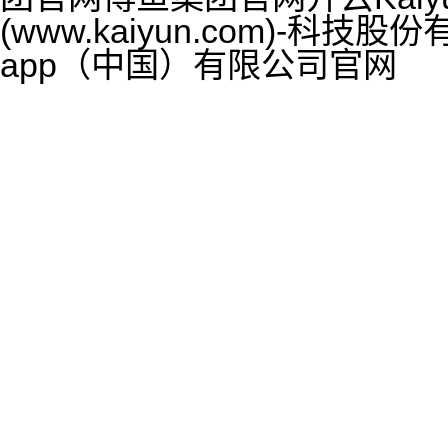
(www.kaiyun.com)-科技
app（中国）有限公司官网