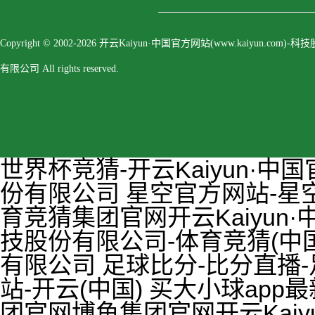
Copyright © 2002-2026 开云Kaiyun·中国官方网站(www.kaiyun.com)-科
有限公司 All rights reserved.
世界杯竞猜-开云Kaiyun·中国官方
份有限公司
星空官方网站-星空o
育竞猜集团官网开云Kaiyun·中国
技股份有限公司-体育竞猜(中国
有限公司
足球比分-比分直播
站-开云(中国)
买大小球app
团官网博鱼集团官网开云Kaiy