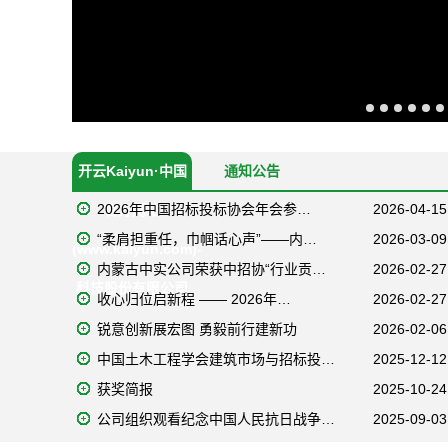
开云Kaiyun·中国
通知公告
2026年中国招标投标协会年会参…
2026-04-15
官方网站
“柔肩担重任，巾帼话心声”——内…
2026-03-09
(www.kaiyun.com)-
内蒙古中实公司荣获中招协“行业贡…
2026-02-27
科技股份有限公司
收心归位启新程 —— 2026年…
2026-02-27
锐意创新展宏图 勇毅前行建新功
2026-02-06
中国土木工程学会建筑市场与招标投…
2025-12-12
获奖简报
2025-10-24
公司组织观看纪念中国人民抗日战争…
2025-09-03