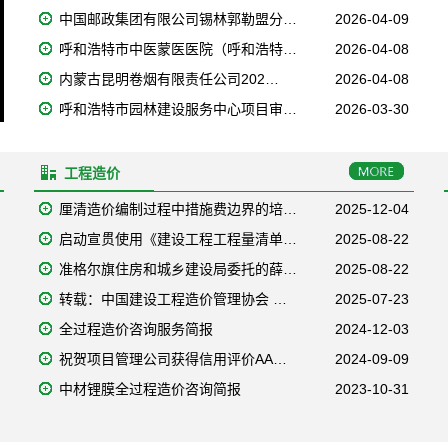
中国邮政集团有限公司锡林郭勒盟分…
2026-04-09
呼和浩特市中医蒙医医院（呼和浩特…
2026-04-08
内蒙古昆明卷烟有限责任公司202…
2026-04-08
呼和浩特市园林建设服务中心项目审…
2026-03-30
工程造价
厘清造价编制过程中措施费边界的培…
2025-12-04
启动宣贯使用《建设工程工程量清单…
2025-08-22
准格尔旗住房和城乡建设局委托的薛…
2025-08-22
转载：中国建设工程造价管理协会 …
2025-07-23
全过程造价咨询服务简报
2024-12-03
祝贺项目管理公司获得信用评价AA…
2024-09-09
中材锂膜全过程造价咨询简报
2023-10-31