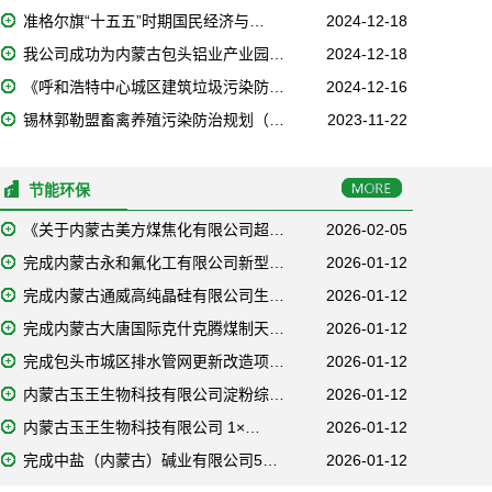
准格尔旗“十五五”时期国民经济与…
2024-12-18
我公司成功为内蒙古包头铝业产业园…
2024-12-18
《呼和浩特中心城区建筑垃圾污染防…
2024-12-16
锡林郭勒盟畜禽养殖污染防治规划（…
2023-11-22
节能环保
《关于内蒙古美方煤焦化有限公司超…
2026-02-05
完成内蒙古永和氟化工有限公司新型…
2026-01-12
完成内蒙古通威高纯晶硅有限公司生…
2026-01-12
完成内蒙古大唐国际克什克腾煤制天…
2026-01-12
完成包头市城区排水管网更新改造项…
2026-01-12
内蒙古玉王生物科技有限公司淀粉综…
2026-01-12
内蒙古玉王生物科技有限公司 1×…
2026-01-12
完成中盐（内蒙古）碱业有限公司5…
2026-01-12