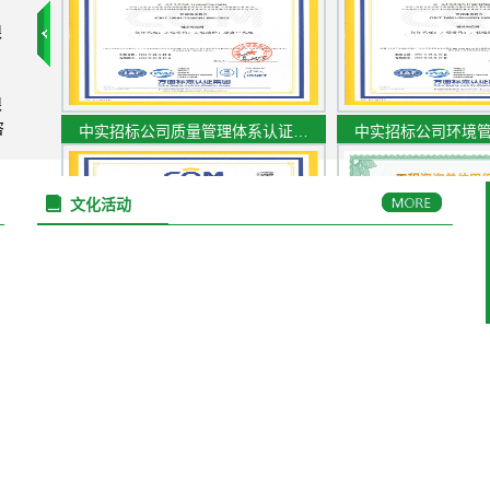
限
限
咨
中实招标公司质量管理体系认证…
中实招标公司环境
文化活动
中实招标公司职业健康安全管理…
工程咨询单位甲级