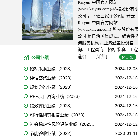
Kaiyun·中国官方网站
(www.kaiyun.com)-科技股份有
公司 ，下辖三家子公司。开云
Kaiyun·中国官方网站
(www.kaiyun.com)-科技股份有
公司 是自治区集成式、综合性
询服务机构，业务涵盖投资咨
询、工程咨询、招标采购、工程
造价…
[详细]
公司业绩
招标采购业绩（2023）
2024-12-03
评估咨询业绩（2023）
2024-12-16
规划咨询业绩（2023）
2024-12-16
PPP项目咨询业绩（2023）
2024-12-16
绩效评价业绩（2023）
2024-12-16
可行性研究报告业绩（2023）
2024-12-16
社会稳定性风险评估业绩（2023…
2024-12-12
节能验收业绩（2022）
2023-01-11